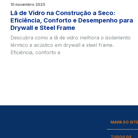
10 novembro 2025
Lã de Vidro na Construção a Seco:
Eficiência, Conforto e Desempenho para
Drywall e Steel Frame
Descubra como a lã de vidro melhora o isolamento
térmico e acústico em drywall e steel frame.
Eficiência, conforto e
MAPA DO SIT
TODOS OS