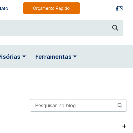
tato
Orçamento Rápido
visórias
Ferramentas