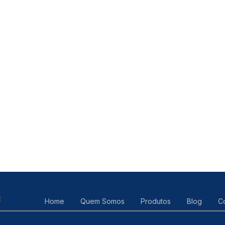
E
Home
Quem Somos
Produtos
Blog
C