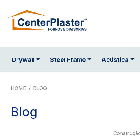
Drywall
Steel Frame
Acústica
HOME
BLOG
Blog
Construção