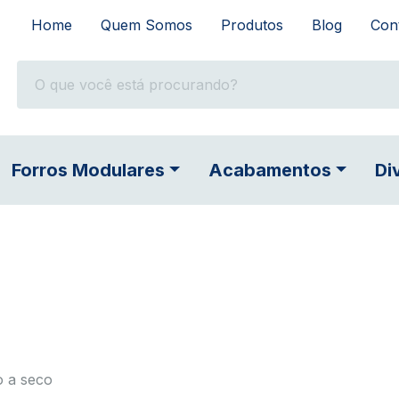
Home
Quem Somos
Produtos
Blog
Con
Forros Modulares
Acabamentos
Di
 a seco