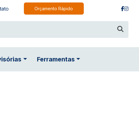
tato
Orçamento Rápido
visórias
Ferramentas