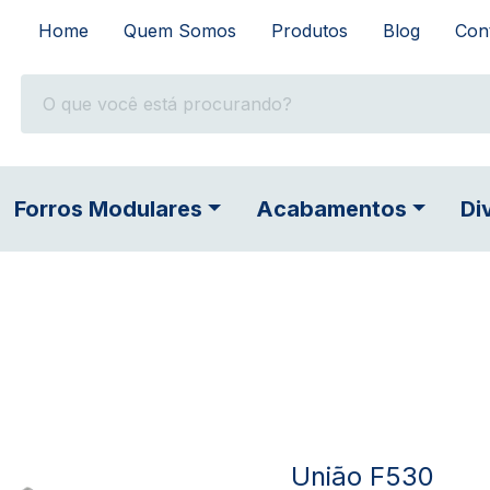
Home
Quem Somos
Produtos
Blog
Con
Forros Modulares
Acabamentos
Di
União F530