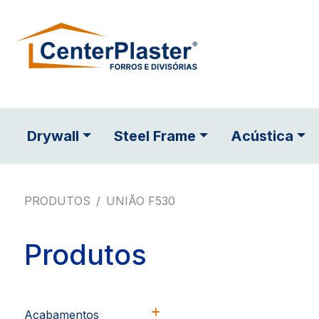
Drywall
Steel Frame
Acústica
PRODUTOS
UNIÃO F530
Produtos
Acabamentos