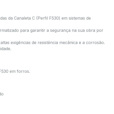
das da Canaleta C (Perfil F530) em sistemas de
matizado para garantir a segurança na sua obra por
altas exigências de resistência mecânica e a corrosão.
idade.
F530 em forros.
do