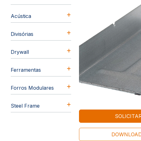
Acústica
Divisórias
Drywall
Ferramentas
Forros Modulares
Steel Frame
SOLICIT
DOWNLOAD