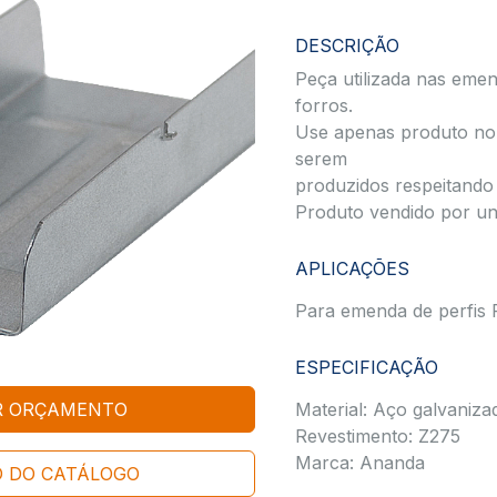
DESCRIÇÃO
Peça utilizada nas emen
forros.
Use apenas produto nor
serem
produzidos respeitando 
Produto vendido por un
APLICAÇÕES
Para emenda de perfis 
ESPECIFICAÇÃO
AR ORÇAMENTO
Material: Aço galvaniza
Revestimento: Z275
Marca: Ananda
 DO CATÁLOGO