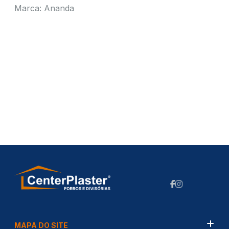
Marca: Ananda
MAPA DO SITE