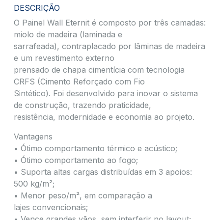
DESCRIÇÃO
O Painel Wall Eternit é composto por três camadas:
miolo de madeira (laminada e
sarrafeada), contraplacado por lâminas de madeira
e um revestimento externo
prensado de chapa cimentícia com tecnologia
CRFS (Cimento Reforçado com Fio
Sintético). Foi desenvolvido para inovar o sistema
de construção, trazendo praticidade,
resistência, modernidade e economia ao projeto.
Vantagens
• Ótimo comportamento térmico e acústico;​
• Ótimo comportamento ao fogo;​
• Suporta altas cargas distribuídas em 3 apoios:
500 kg/m²;​
• Menor peso/m², em comparação a
lajes convencionais;​
• Vence grandes vãos, sem interferir no layout;​